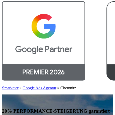
Smarketer
»
Google Ads Agentur
»
Chemnitz
20% PERFORMANCE-STEIGERUNG garantiert