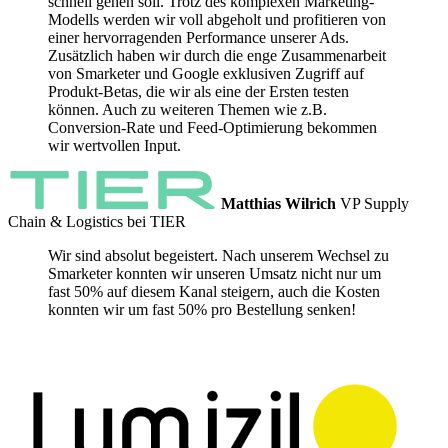
schnell gehen soll. Trotz des komplexen Marketing-
Modells werden wir voll abgeholt und profitieren von
einer hervorragenden Performance unserer Ads.
Zusätzlich haben wir durch die enge Zusammenarbeit
von Smarketer und Google exklusiven Zugriff auf
Produkt-Betas, die wir als eine der Ersten testen
können. Auch zu weiteren Themen wie z.B.
Conversion-Rate und Feed-Optimierung bekommen
wir wertvollen Input.
Matthias Wilrich
VP Supply
Chain & Logistics bei TIER
Wir sind absolut begeistert. Nach unserem Wechsel zu
Smarketer konnten wir unseren Umsatz nicht nur um
fast 50% auf diesem Kanal steigern, auch die Kosten
konnten wir um fast 50% pro Bestellung senken!