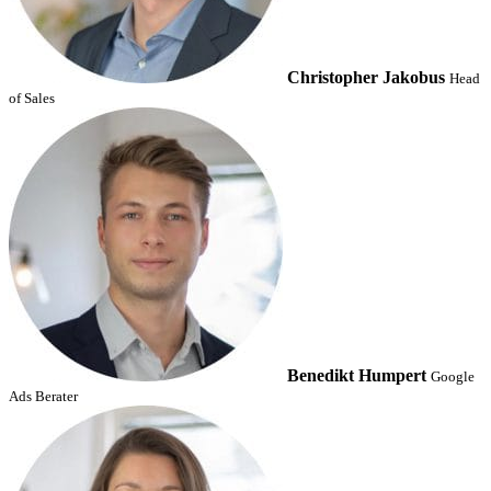
Christopher Jakobus
Head
of Sales
Benedikt Humpert
Google
Ads Berater