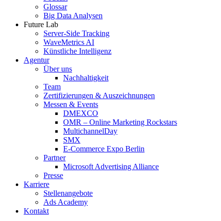
Glossar
Big Data Analysen
Future Lab
Server-Side Tracking
WaveMetrics AI
Künstliche Intelligenz
Agentur
Über uns
Nachhaltigkeit
Team
Zertifizierungen & Auszeichnungen
Messen & Events
DMEXCO
OMR – Online Marketing Rockstars
MultichannelDay
SMX
E-Commerce Expo Berlin
Partner
Microsoft Advertising Alliance
Presse
Karriere
Stellenangebote
Ads Academy
Kontakt