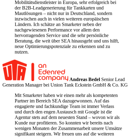
Mobilitätsdienstleister in Europa, sehr erfolgreich bei
der B2B-Leadgenerierung für Tankkarten und
Mautlösungen – nicht nur in Deutschland, sondern
inzwischen auch in vielen weiteren europäischen
Ländern. Ich schätze an Smarketer neben der
nachgewiesenen Performance vor allem den
hervorragenden Service und die sehr persönliche
Beratung, die weit über SEA hinausgeht und uns hilft,
neue Optimierungspotenziale zu erkennen und zu
nutzen.
Andreas Bedel
Senior Lead
Generation Manager bei Union Tank Eckstein GmbH & Co. KG
Mit Smarketer haben wir einen mehr als kompetenten
Partner im Bereich SEA dazugewonnen. Auf das
engagierte und fachkundige Team ist immer Verlass
und durch den engen Austausch mit Google ist die
Agentur stets auf dem neuesten Stand – wovon wir als
Kunde nur profitieren. So konnten wir bereits nach
wenigen Monaten der Zusammenarbeit unsere Umsätze
signifikant steigern. Wir freuen uns auf die weiteren