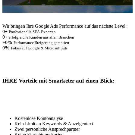
Wir bringen Ihre Google Ads Performance auf das nächste Level:
0
+
Professionelle SEA-Experten
0
+
erfolgreiche Kunden aus allen Branchen
+
0
%
Performance-Steigerung garantiert
0
%
Fokus auf Google & Microsoft Ads
IHRE Vorteile mit Smarketer auf einen Blick:
Kostenlose Kontoanalyse
Kein Limit an Keywords & Anzeigentext
Zwei persönliche Ansprechpartner
Keine Einrichtungskosten