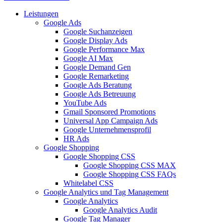
Leistungen
Google Ads
Google Suchanzeigen
Google Display Ads
Google Performance Max
Google AI Max
Google Demand Gen
Google Remarketing
Google Ads Beratung
Google Ads Betreuung
YouTube Ads
Gmail Sponsored Promotions
Universal App Campaign Ads
Google Unternehmensprofil
HR Ads
Google Shopping
Google Shopping CSS
Google Shopping CSS MAX
Google Shopping CSS FAQs
Whitelabel CSS
Google Analytics und Tag Management
Google Analytics
Google Analytics Audit
Google Tag Manager