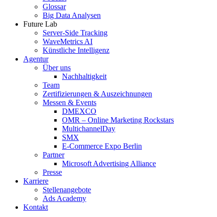
Glossar
Big Data Analysen
Future Lab
Server-Side Tracking
WaveMetrics AI
Künstliche Intelligenz
Agentur
Über uns
Nachhaltigkeit
Team
Zertifizierungen & Auszeichnungen
Messen & Events
DMEXCO
OMR – Online Marketing Rockstars
MultichannelDay
SMX
E-Commerce Expo Berlin
Partner
Microsoft Advertising Alliance
Presse
Karriere
Stellenangebote
Ads Academy
Kontakt