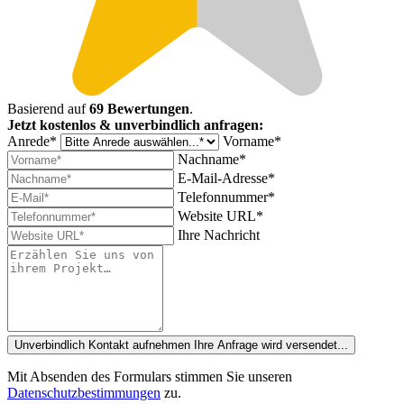
Basierend auf
69 Bewertungen
.
Jetzt kostenlos & unverbindlich anfragen:
Anrede*
Vorname*
Nachname*
E-Mail-Adresse*
Telefonnummer*
Website URL*
Ihre Nachricht
Unverbindlich Kontakt aufnehmen
Ihre Anfrage wird versendet...
Mit Absenden des Formulars stimmen Sie unseren
Datenschutzbestimmungen
zu.