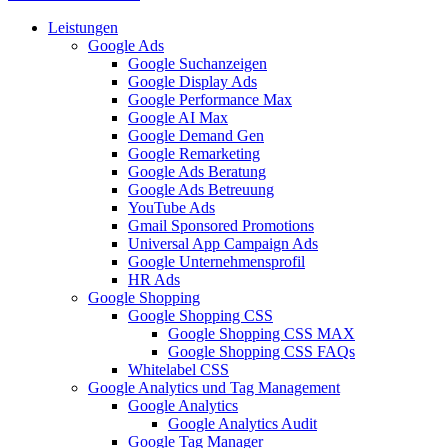
Leistungen
Google Ads
Google Suchanzeigen
Google Display Ads
Google Performance Max
Google AI Max
Google Demand Gen
Google Remarketing
Google Ads Beratung
Google Ads Betreuung
YouTube Ads
Gmail Sponsored Promotions
Universal App Campaign Ads
Google Unternehmensprofil
HR Ads
Google Shopping
Google Shopping CSS
Google Shopping CSS MAX
Google Shopping CSS FAQs
Whitelabel CSS
Google Analytics und Tag Management
Google Analytics
Google Analytics Audit
Google Tag Manager