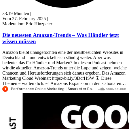
33:19 Minuten |
Vom 27. February 2025 |
Moderation: Eric Hinzpeter
Die neuesten Amazon-Trends – Was Händler jetzt
wissen müssen
Amazon bleibt unangefochten eine der meistbesuchten Websites in
Deutschland – und entwickelt sich ständig weiter. Aber was
bedeutet das für Händler und Marken? In diesem Podcast nehmen
wir die aktuellen Amazon-Trends unter die Lupe und zeigen, welche
Chancen und Herausforderungen sich daraus ergeben. Das Amazon
Marketing Cloud Webinar: https://bit.ly/3DcrHSW 🎯 Diese
Themen erwarten dich: ✅ Amazons Expansion in den stationären…