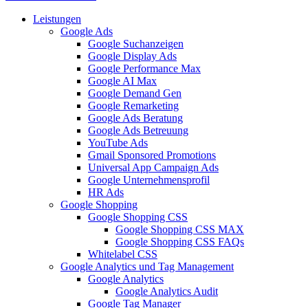
Leistungen
Google Ads
Google Suchanzeigen
Google Display Ads
Google Performance Max
Google AI Max
Google Demand Gen
Google Remarketing
Google Ads Beratung
Google Ads Betreuung
YouTube Ads
Gmail Sponsored Promotions
Universal App Campaign Ads
Google Unternehmensprofil
HR Ads
Google Shopping
Google Shopping CSS
Google Shopping CSS MAX
Google Shopping CSS FAQs
Whitelabel CSS
Google Analytics und Tag Management
Google Analytics
Google Analytics Audit
Google Tag Manager