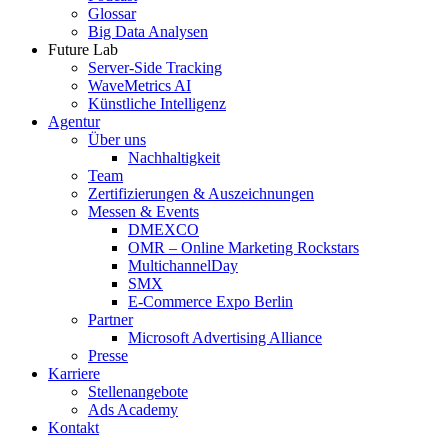
Glossar
Big Data Analysen
Future Lab
Server-Side Tracking
WaveMetrics AI
Künstliche Intelligenz
Agentur
Über uns
Nachhaltigkeit
Team
Zertifizierungen & Auszeichnungen
Messen & Events
DMEXCO
OMR – Online Marketing Rockstars
MultichannelDay
SMX
E-Commerce Expo Berlin
Partner
Microsoft Advertising Alliance
Presse
Karriere
Stellenangebote
Ads Academy
Kontakt