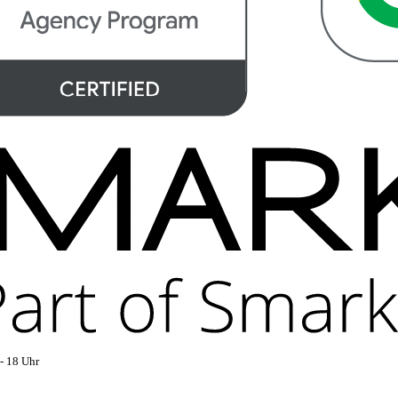
- 18 Uhr