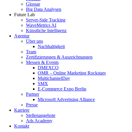
Glossar
Big Data Analysen
Future Lab
Server-Side Tracking
WaveMetrics AI
Künstliche Intelligenz
Agentur
Über uns
Nachhaltigkeit
Team
Zertifizierungen & Auszeichnungen
Messen & Events
DMEXCO
OMR – Online Marketing Rockstars
MultichannelDay
SMX
E-Commerce Expo Berlin
Partner
Microsoft Advertising Alliance
Presse
Karriere
Stellenangebote
Ads Academy
Kontakt