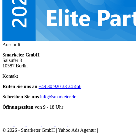
Anschrift
Smarketer GmbH
Salzufer 8
10587 Berlin
Kontakt
Rufen Sie uns an
+49 30 920 38 34 466
Schreiben Sie uns
info@smarketer.de
Öffnungszeiten
von 9 - 18 Uhr
© 2026 - Smarketer GmbH | Yahoo Ads Agentur |