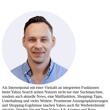
Als Internetportal mit einer Vielzahl an integrierten Funktionen
bietet Yahoo Search seinen Nutzern nicht nur eine Suchmaschine,
sondern auch aktuelle News, eine Mailfunktion, Shopping-Tipps,
Unterhaltung und vieles Weitere. Prominente Anzeigenplatzierungen
und Shopping-Ergebnisse machen Yahoo auch für Werbetreibende
attraktiv. Werden Sie mit Ihrer Yahoo Ads Agentur und Ihren