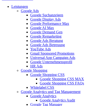
Leistungen
Google Ads
Google Suchanzeigen
Google Display Ads
Google Performance Max
Google AI Max
Google Demand Gen
Google Remarketing
Google Ads Beratung
Google Ads Betreuung
YouTube Ads
Gmail Sponsored Promotions
Universal App Campaign Ads
Google Unternehmensprofil
HR Ads
Google Shopping
Google Shopping CSS
Google Shopping CSS MAX
Google Shopping CSS FAQs
Whitelabel CSS
Google Analytics und Tag Management
Google Analytics
Google Analytics Audit
Google Tag Manager