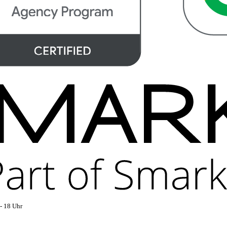
- 18 Uhr