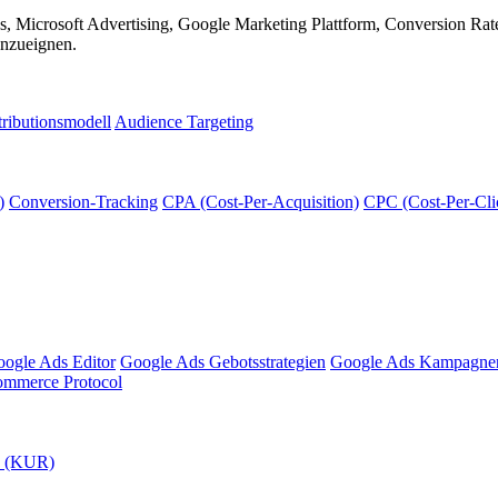
, Microsoft Advertising, Google Marketing Plattform, Conversion Rat
anzueignen.
tributionsmodell
Audience Targeting
)
Conversion-Tracking
CPA (Cost-Per-Acquisition)
CPC (Cost-Per-Cli
ogle Ads Editor
Google Ads Gebotsstrategien
Google Ads Kampagne
ommerce Protocol
n (KUR)