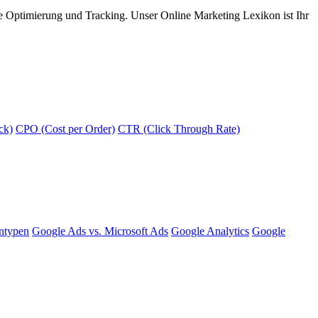
e Optimierung und Tracking. Unser Online Marketing Lexikon ist Ihr
ck)
CPO (Cost per Order)
CTR (Click Through Rate)
ntypen
Google Ads vs. Microsoft Ads
Google Analytics
Google