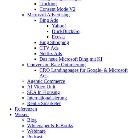
Tracking
Consent Mode V2
Microsoft Advertising
Bing Ads
Yahoo!
DuckDuckGo
Ecosia
Bing Shopping
CTV Ads
Netflix Ads
Das neue Microsoft Bing mit KI
Conversion Rate Optimierung
CRO Landingpages für Google- & Microsoft
Ads
Agentic Commerce
AI Video Unit
SEA In-Housing
Internationalisierung
Rent a Smarketer
Referenzen
Wissen
Blog
Whitepaper & E-Books
Webinare
Podcast