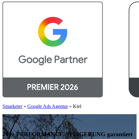
Smarketer
»
Google Ads Agentur
»
Kiel
20% PERFORMANCE-STEIGERUNG garantiert