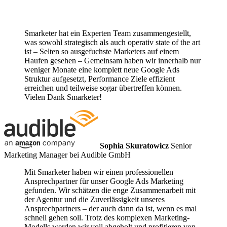
Smarketer hat ein Experten Team zusammengestellt,
was sowohl strategisch als auch operativ state of the art
ist – Selten so ausgefuchste Marketers auf einem
Haufen gesehen – Gemeinsam haben wir innerhalb nur
weniger Monate eine komplett neue Google Ads
Struktur aufgesetzt, Performance Ziele effizient
erreichen und teilweise sogar übertreffen können.
Vielen Dank Smarketer!
Sophia Skuratowicz
Senior
Marketing Manager bei Audible GmbH
Mit Smarketer haben wir einen professionellen
Ansprechpartner für unser Google Ads Marketing
gefunden. Wir schätzen die enge Zusammenarbeit mit
der Agentur und die Zuverlässigkeit unseres
Ansprechpartners – der auch dann da ist, wenn es mal
schnell gehen soll. Trotz des komplexen Marketing-
Modells werden wir voll abgeholt und profitieren von