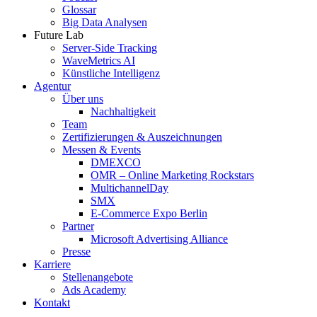
Glossar
Big Data Analysen
Future Lab
Server-Side Tracking
WaveMetrics AI
Künstliche Intelligenz
Agentur
Über uns
Nachhaltigkeit
Team
Zertifizierungen & Auszeichnungen
Messen & Events
DMEXCO
OMR – Online Marketing Rockstars
MultichannelDay
SMX
E-Commerce Expo Berlin
Partner
Microsoft Advertising Alliance
Presse
Karriere
Stellenangebote
Ads Academy
Kontakt