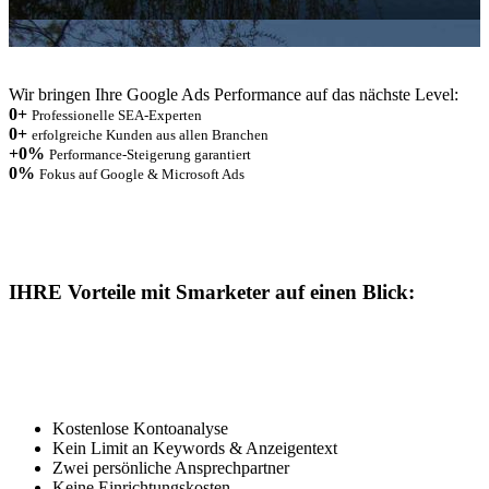
Wir bringen Ihre Google Ads Performance auf das nächste Level:
0
+
Professionelle SEA-Experten
0
+
erfolgreiche Kunden aus allen Branchen
+
0
%
Performance-Steigerung garantiert
0
%
Fokus auf Google & Microsoft Ads
IHRE Vorteile mit Smarketer auf einen Blick:
Kostenlose Kontoanalyse
Kein Limit an Keywords & Anzeigentext
Zwei persönliche Ansprechpartner
Keine Einrichtungskosten