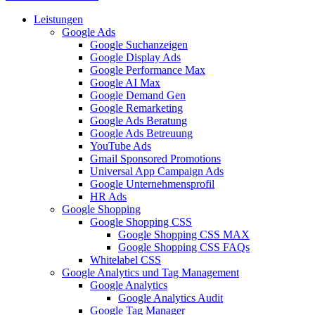
Leistungen
Google Ads
Google Suchanzeigen
Google Display Ads
Google Performance Max
Google AI Max
Google Demand Gen
Google Remarketing
Google Ads Beratung
Google Ads Betreuung
YouTube Ads
Gmail Sponsored Promotions
Universal App Campaign Ads
Google Unternehmensprofil
HR Ads
Google Shopping
Google Shopping CSS
Google Shopping CSS MAX
Google Shopping CSS FAQs
Whitelabel CSS
Google Analytics und Tag Management
Google Analytics
Google Analytics Audit
Google Tag Manager