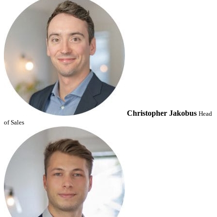
Christopher Jakobus
Head
of Sales