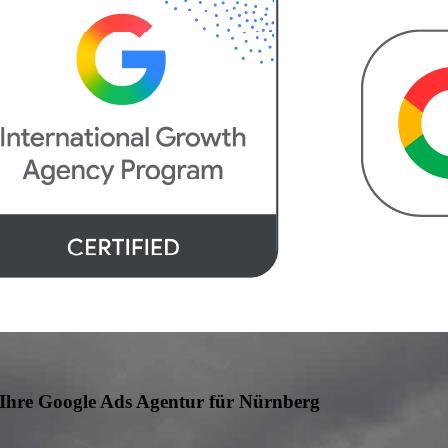
 Google Ads Agentur für Nürnberg