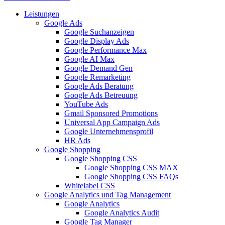
Leistungen
Google Ads
Google Suchanzeigen
Google Display Ads
Google Performance Max
Google AI Max
Google Demand Gen
Google Remarketing
Google Ads Beratung
Google Ads Betreuung
YouTube Ads
Gmail Sponsored Promotions
Universal App Campaign Ads
Google Unternehmensprofil
HR Ads
Google Shopping
Google Shopping CSS
Google Shopping CSS MAX
Google Shopping CSS FAQs
Whitelabel CSS
Google Analytics und Tag Management
Google Analytics
Google Analytics Audit
Google Tag Manager