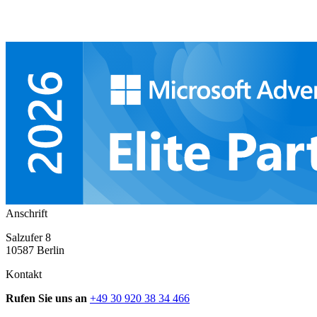
Anschrift
Salzufer 8
10587 Berlin
Kontakt
Rufen Sie uns an
+49 30 920 38 34 466