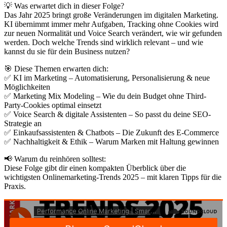
💡 Was erwartet dich in dieser Folge?
Das Jahr 2025 bringt große Veränderungen im digitalen Marketing.
KI übernimmt immer mehr Aufgaben, Tracking ohne Cookies wird
zur neuen Normalität und Voice Search verändert, wie wir gefunden
werden. Doch welche Trends sind wirklich relevant – und wie
kannst du sie für dein Business nutzen?
🎯 Diese Themen erwarten dich:
✅ KI im Marketing – Automatisierung, Personalisierung & neue
Möglichkeiten
✅ Marketing Mix Modeling – Wie du dein Budget ohne Third-
Party-Cookies optimal einsetzt
✅ Voice Search & digitale Assistenten – So passt du deine SEO-
Strategie an
✅ Einkaufsassistenten & Chatbots – Die Zukunft des E-Commerce
✅ Nachhaltigkeit & Ethik – Warum Marken mit Haltung gewinnen
📢 Warum du reinhören solltest:
Diese Folge gibt dir einen kompakten Überblick über die
wichtigsten Onlinemarketing-Trends 2025 – mit klaren Tipps für die
Praxis.