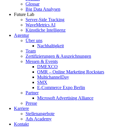
Glossar
Big Data Analysen
Future Lab
Server-Side Tracking
WaveMetrics AI
Künstliche Intelligenz
Agentur
Über uns
Nachhaltigkeit
Team
Zertifizierungen & Auszeichnungen
Messen & Events
DMEXCO
OMR – Online Marketing Rockstars
MultichannelDay
SMX
E-Commerce Expo Berlin
Partner
Microsoft Advertising Alliance
Presse
Karriere
Stellenangebote
Ads Academy
Kontakt