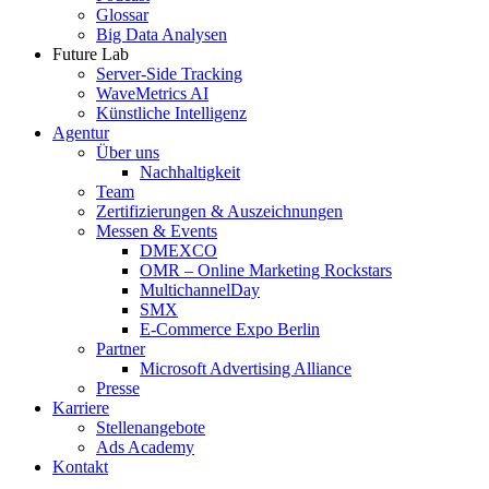
Glossar
Big Data Analysen
Future Lab
Server-Side Tracking
WaveMetrics AI
Künstliche Intelligenz
Agentur
Über uns
Nachhaltigkeit
Team
Zertifizierungen & Auszeichnungen
Messen & Events
DMEXCO
OMR – Online Marketing Rockstars
MultichannelDay
SMX
E-Commerce Expo Berlin
Partner
Microsoft Advertising Alliance
Presse
Karriere
Stellenangebote
Ads Academy
Kontakt