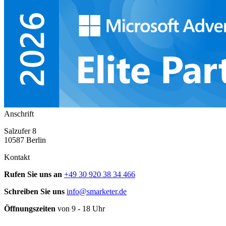
Anschrift
Salzufer 8
10587 Berlin
Kontakt
Rufen Sie uns an
+49 30 920 38 34 466
Schreiben Sie uns
info@smarketer.de
Öffnungszeiten
von 9 - 18 Uhr