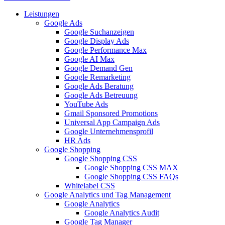
Leistungen
Google Ads
Google Suchanzeigen
Google Display Ads
Google Performance Max
Google AI Max
Google Demand Gen
Google Remarketing
Google Ads Beratung
Google Ads Betreuung
YouTube Ads
Gmail Sponsored Promotions
Universal App Campaign Ads
Google Unternehmensprofil
HR Ads
Google Shopping
Google Shopping CSS
Google Shopping CSS MAX
Google Shopping CSS FAQs
Whitelabel CSS
Google Analytics und Tag Management
Google Analytics
Google Analytics Audit
Google Tag Manager