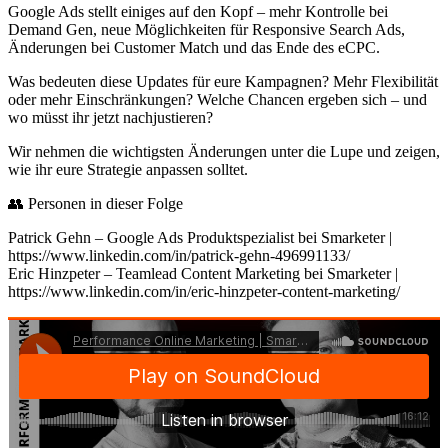
Google Ads stellt einiges auf den Kopf – mehr Kontrolle bei
Demand Gen, neue Möglichkeiten für Responsive Search Ads,
Änderungen bei Customer Match und das Ende des eCPC.
Was bedeuten diese Updates für eure Kampagnen? Mehr Flexibilität
oder mehr Einschränkungen? Welche Chancen ergeben sich – und
wo müsst ihr jetzt nachjustieren?
Wir nehmen die wichtigsten Änderungen unter die Lupe und zeigen,
wie ihr eure Strategie anpassen solltet.
👥 Personen in dieser Folge
Patrick Gehn – Google Ads Produktspezialist bei Smarketer |
https://www.linkedin.com/in/patrick-gehn-496991133/
Eric Hinzpeter – Teamlead Content Marketing bei Smarketer |
https://www.linkedin.com/in/eric-hinzpeter-content-marketing/