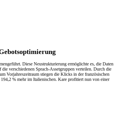
 Gebotsoptimierung
engeführt. Diese Neustrukturierung ermöglichte es, die Daten
f die verschiedenen Sprach-Assetgruppen verteilen. Durch die
 Vorjahreszeitraum stiegen die Klicks in der französischen
94,2 % mehr im Italienischen. Kare profitiert nun von einer