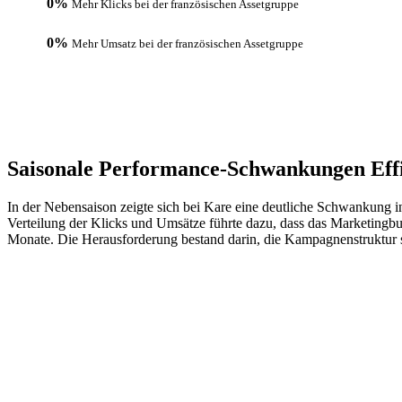
0
%
Mehr Klicks bei der französischen Assetgruppe
0
%
Mehr Umsatz bei der französischen Assetgruppe
Saisonale Performance-Schwankungen Eff
In der Nebensaison zeigte sich bei Kare eine deutliche Schwankung 
Verteilung der Klicks und Umsätze führte dazu, dass das Marketing
Monate. Die Herausforderung bestand darin, die Kampagnenstruktur so