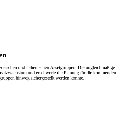
en
zösischen und italienischen Assetgruppen. Die ungleichmäßige
 Umsatzwachstum und erschwerte die Planung für die kommenden
hgruppen hinweg sichergestellt werden konnte.