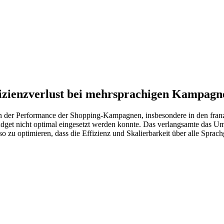
izienzverlust bei mehrsprachigen Kampagn
in der Performance der Shopping-Kampagnen, insbesondere in den fran
budget nicht optimal eingesetzt werden konnte. Das verlangsamte das
 zu optimieren, dass die Effizienz und Skalierbarkeit über alle Sprac