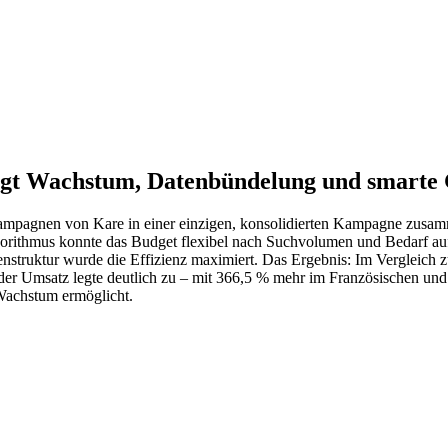
ingt Wachstum, Datenbündelung und smarte
ampagnen von Kare in einer einzigen, konsolidierten Kampagne zusamm
Algorithmus konnte das Budget flexibel nach Suchvolumen und Bedarf au
ruktur wurde die Effizienz maximiert. Das Ergebnis: Im Vergleich zum
r Umsatz legte deutlich zu – mit 366,5 % mehr im Französischen und 1
 Wachstum ermöglicht.