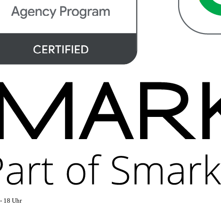
- 18 Uhr