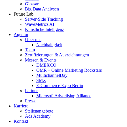
Glossar
Big Data Analysen
Future Lab
Server-Side Tracking
WaveMetrics AI
Künstliche Intelligenz
Agentur
Über uns
Nachhaltigkeit
Team
Zertifizierungen & Auszeichnungen
Messen & Events
DMEXCO
OMR – Online Marketing Rockstars
MultichannelDay
SMX
E-Commerce Expo Berlin
Partner
Microsoft Advertising Alliance
Presse
Karriere
Stellenangebote
Ads Academy
Kontakt