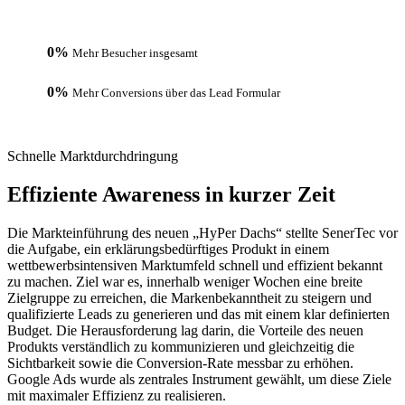
0
%
Mehr Besucher insgesamt
0
%
Mehr Conversions über das Lead Formular
Schnelle Marktdurchdringung
Effiziente Awareness in kurzer Zeit
Die Markteinführung des neuen „HyPer Dachs“ stellte SenerTec vor
die Aufgabe, ein erklärungsbedürftiges Produkt in einem
wettbewerbsintensiven Marktumfeld schnell und effizient bekannt
zu machen. Ziel war es, innerhalb weniger Wochen eine breite
Zielgruppe zu erreichen, die Markenbekanntheit zu steigern und
qualifizierte Leads zu generieren und das mit einem klar definierten
Budget. Die Herausforderung lag darin, die Vorteile des neuen
Produkts verständlich zu kommunizieren und gleichzeitig die
Sichtbarkeit sowie die Conversion-Rate messbar zu erhöhen.
Google Ads wurde als zentrales Instrument gewählt, um diese Ziele
mit maximaler Effizienz zu realisieren.