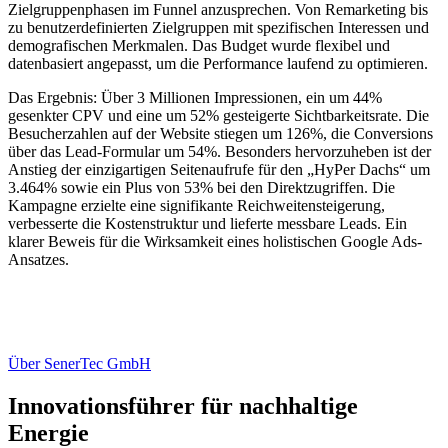
Zielgruppenphasen im Funnel anzusprechen. Von Remarketing bis
zu benutzerdefinierten Zielgruppen mit spezifischen Interessen und
demografischen Merkmalen. Das Budget wurde flexibel und
datenbasiert angepasst, um die Performance laufend zu optimieren.
Das Ergebnis: Über 3 Millionen Impressionen, ein um 44%
gesenkter CPV und eine um 52% gesteigerte Sichtbarkeitsrate. Die
Besucherzahlen auf der Website stiegen um 126%, die Conversions
über das Lead-Formular um 54%. Besonders hervorzuheben ist der
Anstieg der einzigartigen Seitenaufrufe für den „HyPer Dachs“ um
3.464% sowie ein Plus von 53% bei den Direktzugriffen. Die
Kampagne erzielte eine signifikante Reichweitensteigerung,
verbesserte die Kostenstruktur und lieferte messbare Leads. Ein
klarer Beweis für die Wirksamkeit eines holistischen Google Ads-
Ansatzes.
Über SenerTec GmbH
Innovationsführer für nachhaltige
Energie