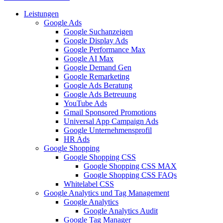
Leistungen
Google Ads
Google Suchanzeigen
Google Display Ads
Google Performance Max
Google AI Max
Google Demand Gen
Google Remarketing
Google Ads Beratung
Google Ads Betreuung
YouTube Ads
Gmail Sponsored Promotions
Universal App Campaign Ads
Google Unternehmensprofil
HR Ads
Google Shopping
Google Shopping CSS
Google Shopping CSS MAX
Google Shopping CSS FAQs
Whitelabel CSS
Google Analytics und Tag Management
Google Analytics
Google Analytics Audit
Google Tag Manager