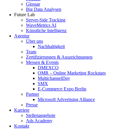
Glossar
Big Data Analysen
Future Lab
Server-Side Tracking
WaveMetrics AI
Künstliche Intelligenz
Agentur
Über uns
Nachhaltigkeit
Team
Zertifizierungen & Auszeichnungen
Messen & Events
DMEXCO
OMR – Online Marketing Rockstars
MultichannelDay
SMX
E-Commerce Expo Berlin
Partner
Microsoft Advertising Alliance
Presse
Karriere
Stellenangebote
Ads Academy
Kontakt