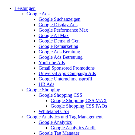
Leistungen
Google Ads
Google Suchanzeigen
Google Display Ads
Google Performance Max
Google AI Max
Google Demand Gen
Google Remarketing
Google Ads Beratung
Google Ads Betreuung
YouTube Ads
Gmail Sponsored Promotions
Universal App Campaign Ads
Google Unternehmensprofil
HR Ads
Google Shopping
Google Shopping CSS
Google Shopping CSS MAX
Google Shopping CSS FAQs
Whitelabel CSS
Google Analytics und Tag Management
Google Analytics
Google Analytics Audit
Google Tag Manager