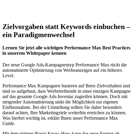
Zielvorgaben statt Keywords einbuchen –
ein Paradigmenwechsel
Lernen Sie jetzt alle wichtigen Performance Max Best Practices
in unserem Whitepaper kennen
Der neue Google Ads-Kampagnentyp Performance Max rückt die
automatisierte Optimierung von Werbeanzeigen auf ein höheres
Level.
Performance Max Kampagnen basieren auf Ihren Zielvorhaben und
sind so aufgebaut, dass Werbetreibende in einer einzigen Kampagne
auf das gesamte Google Ads-Inventar zugreifen können. Doch mit
steigender Automatisierung sinkt die Möglichkeit zur eigenen
Einflussnahme. Bei der Umstellung sollten Sie daher besonders
darauf achten, Ihre Marketingziele weiterhin erreichen zu können.
Was hierbei wichtig ist, erklärt Ihnen unser Performance Max
Guide.
Mit dem nötigen Praxis Know-How kann das neue Format als