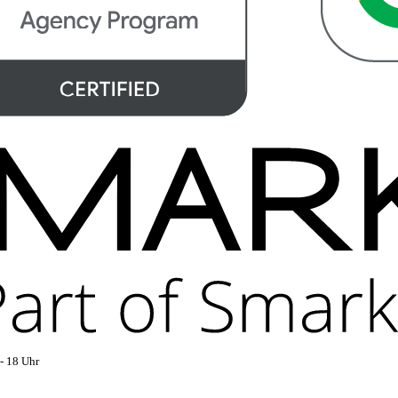
- 18 Uhr