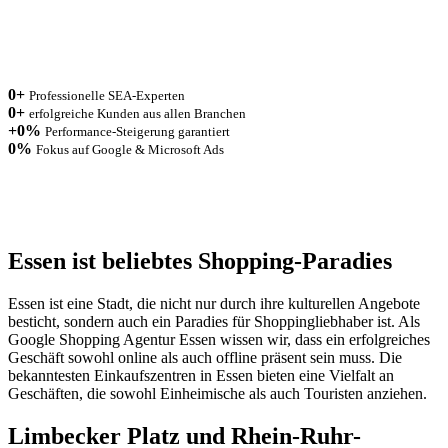
0
+
Professionelle SEA-Experten
0
+
erfolgreiche Kunden aus allen Branchen
+
0
%
Performance-Steigerung garantiert
0
%
Fokus auf Google & Microsoft Ads
Essen ist beliebtes Shopping-Paradies
Essen ist eine Stadt, die nicht nur durch ihre kulturellen Angebote
besticht, sondern auch ein Paradies für Shoppingliebhaber ist. Als
Google Shopping Agentur Essen wissen wir, dass ein erfolgreiches
Geschäft sowohl online als auch offline präsent sein muss. Die
bekanntesten Einkaufszentren in Essen bieten eine Vielfalt an
Geschäften, die sowohl Einheimische als auch Touristen anziehen.
Limbecker Platz und Rhein-Ruhr-