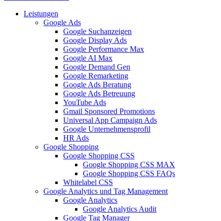
Leistungen
Google Ads
Google Suchanzeigen
Google Display Ads
Google Performance Max
Google AI Max
Google Demand Gen
Google Remarketing
Google Ads Beratung
Google Ads Betreuung
YouTube Ads
Gmail Sponsored Promotions
Universal App Campaign Ads
Google Unternehmensprofil
HR Ads
Google Shopping
Google Shopping CSS
Google Shopping CSS MAX
Google Shopping CSS FAQs
Whitelabel CSS
Google Analytics und Tag Management
Google Analytics
Google Analytics Audit
Google Tag Manager