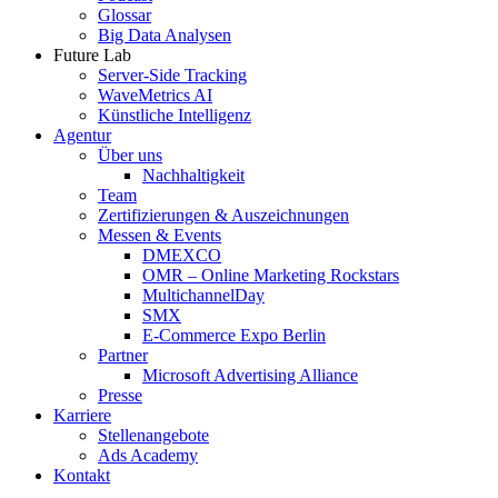
Glossar
Big Data Analysen
Future Lab
Server-Side Tracking
WaveMetrics AI
Künstliche Intelligenz
Agentur
Über uns
Nachhaltigkeit
Team
Zertifizierungen & Auszeichnungen
Messen & Events
DMEXCO
OMR – Online Marketing Rockstars
MultichannelDay
SMX
E-Commerce Expo Berlin
Partner
Microsoft Advertising Alliance
Presse
Karriere
Stellenangebote
Ads Academy
Kontakt