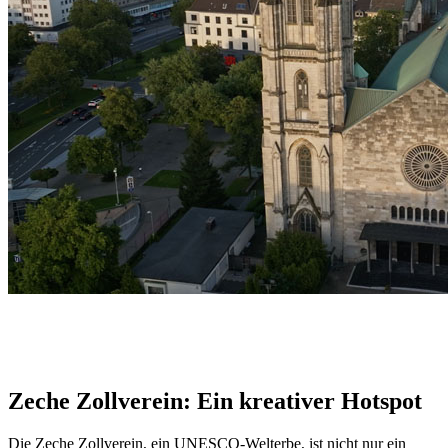
Zeche Zollverein: Ein kreativer Hotspot
Die Zeche Zollverein, ein UNESCO-Welterbe, ist nicht nur ein