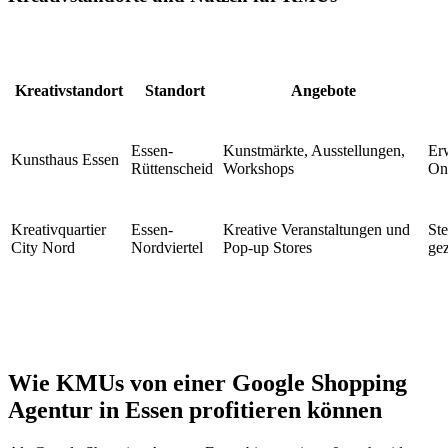
Kreativstandort
Standort
Angebote
Essen-
Kunstmärkte, Ausstellungen,
Er
Kunsthaus Essen
Rüttenscheid
Workshops
On
Kreativquartier
Essen-
Kreative Veranstaltungen und
Ste
City Nord
Nordviertel
Pop-up Stores
ge
Wie KMUs von einer Google Shopping
Agentur in Essen profitieren können