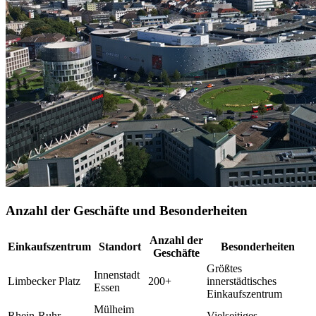
Anzahl der Geschäfte und Besonderheiten
Anzahl der
Einkaufszentrum
Standort
Besonderheiten
Geschäfte
Größtes
Innenstadt
Limbecker Platz
200+
innerstädtisches
Essen
Einkaufszentrum
Mülheim
Rhein-Ruhr-
Vielseitiges