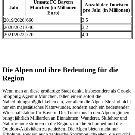
Umsatz FC Bayern
Anzahl der Touristen
Jahr
München (in Millionen
pro Jahr (in Millionen)
Euro)
2019/2020
660
3,5
2020/2021
640
3,2
2021/2022
770
4,0
Die Alpen und ihre Bedeutung für die
Region
Wenn man an diese großartige Stadt denkt, insbesondere als Google
Shopping Agentur München, fallen einem sofort die
Naherholungsmöglichkeiten ein, vor allem die Alpen. Sie sind nicht
nur ein majestätisches Naturwunder, sondern auch ein bedeutender
Wirtschaftsfaktor für Bayern. Der Tourismus in den Alpenregionen
bringt jährlich Milliarden an Einnahmen. Wanderer, Skifahrer und
Naturfreunde strömen in die Region, um die Schönheit und die
Outdoor-Aktivitäten zu genießen. Die Alpen bieten nicht nur
Erholung, sondern auch zahlreiche Sportmöglichkeiten, die sowohl