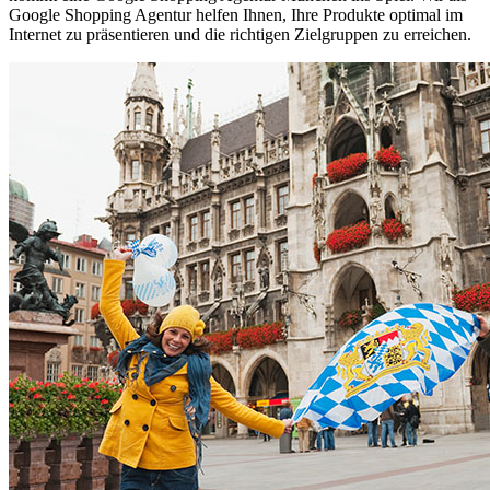
Google Shopping Agentur helfen Ihnen, Ihre Produkte optimal im
Internet zu präsentieren und die richtigen Zielgruppen zu erreichen.