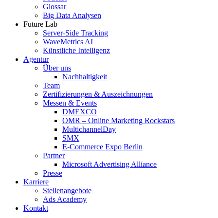
Glossar
Big Data Analysen
Future Lab
Server-Side Tracking
WaveMetrics AI
Künstliche Intelligenz
Agentur
Über uns
Nachhaltigkeit
Team
Zertifizierungen & Auszeichnungen
Messen & Events
DMEXCO
OMR – Online Marketing Rockstars
MultichannelDay
SMX
E-Commerce Expo Berlin
Partner
Microsoft Advertising Alliance
Presse
Karriere
Stellenangebote
Ads Academy
Kontakt