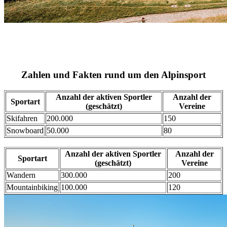
Zahlen und Fakten rund um den Alpinsport
Anzahl der aktiven Sportler
Anzahl der
Sportart
(geschätzt)
Vereine
Skifahren
200.000
150
Snowboard
50.000
80
Anzahl der aktiven Sportler
Anzahl der
Sportart
(geschätzt)
Vereine
Wandern
300.000
200
Mountainbiking
100.000
120