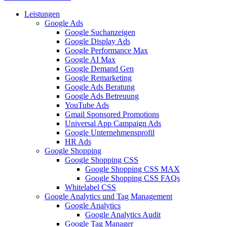
Leistungen
Google Ads
Google Suchanzeigen
Google Display Ads
Google Performance Max
Google AI Max
Google Demand Gen
Google Remarketing
Google Ads Beratung
Google Ads Betreuung
YouTube Ads
Gmail Sponsored Promotions
Universal App Campaign Ads
Google Unternehmensprofil
HR Ads
Google Shopping
Google Shopping CSS
Google Shopping CSS MAX
Google Shopping CSS FAQs
Whitelabel CSS
Google Analytics und Tag Management
Google Analytics
Google Analytics Audit
Google Tag Manager