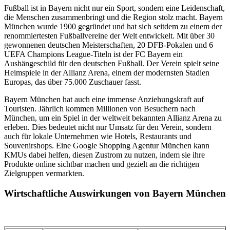
Fußball ist in Bayern nicht nur ein Sport, sondern eine Leidenschaft,
die Menschen zusammenbringt und die Region stolz macht. Bayern
München wurde 1900 gegründet und hat sich seitdem zu einem der
renommiertesten Fußballvereine der Welt entwickelt. Mit über 30
gewonnenen deutschen Meisterschaften, 20 DFB-Pokalen und 6
UEFA Champions League-Titeln ist der FC Bayern ein
Aushängeschild für den deutschen Fußball. Der Verein spielt seine
Heimspiele in der Allianz Arena, einem der modernsten Stadien
Europas, das über 75.000 Zuschauer fasst.
Bayern München hat auch eine immense Anziehungskraft auf
Touristen. Jährlich kommen Millionen von Besuchern nach
München, um ein Spiel in der weltweit bekannten Allianz Arena zu
erleben. Dies bedeutet nicht nur Umsatz für den Verein, sondern
auch für lokale Unternehmen wie Hotels, Restaurants und
Souvenirshops. Eine Google Shopping Agentur München kann
KMUs dabei helfen, diesen Zustrom zu nutzen, indem sie ihre
Produkte online sichtbar machen und gezielt an die richtigen
Zielgruppen vermarkten.
Wirtschaftliche Auswirkungen von Bayern München