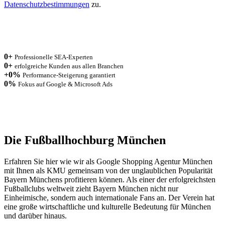
Datenschutzbestimmungen
zu.
0
+
Professionelle SEA-Experten
0
+
erfolgreiche Kunden aus allen Branchen
+
0
%
Performance-Steigerung garantiert
0
%
Fokus auf Google & Microsoft Ads
Die Fußballhochburg München
Erfahren Sie hier wie wir als Google Shopping Agentur München
mit Ihnen als KMU gemeinsam von der unglaublichen Popularität
Bayern Münchens profitieren können. Als einer der erfolgreichsten
Fußballclubs weltweit zieht Bayern München nicht nur
Einheimische, sondern auch internationale Fans an. Der Verein hat
eine große wirtschaftliche und kulturelle Bedeutung für München
und darüber hinaus.