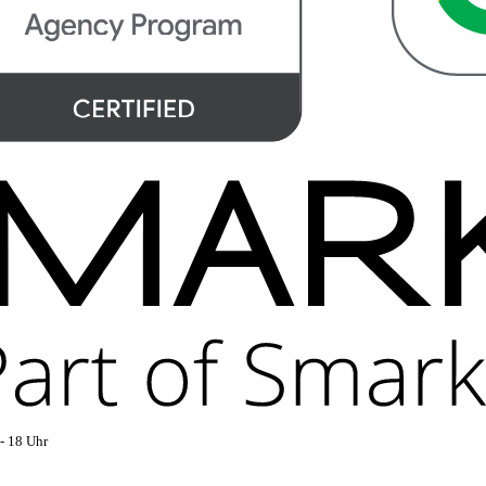
- 18 Uhr