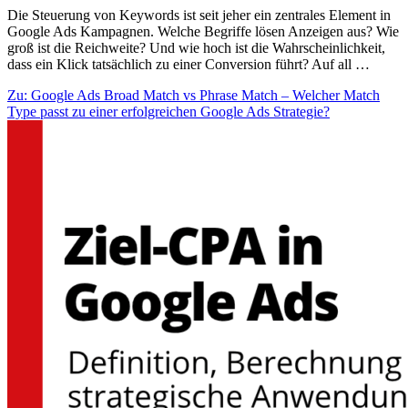
Die Steuerung von Keywords ist seit jeher ein zentrales Element in
Google Ads Kampagnen. Welche Begriffe lösen Anzeigen aus? Wie
groß ist die Reichweite? Und wie hoch ist die Wahrscheinlichkeit,
dass ein Klick tatsächlich zu einer Conversion führt? Auf all …
Zu: Google Ads Broad Match vs Phrase Match – Welcher Match
Type passt zu einer erfolgreichen Google Ads Strategie?