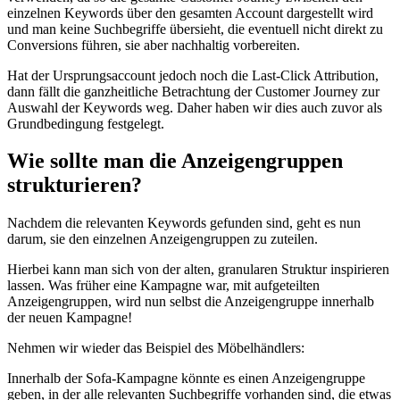
einzelnen Keywords über den gesamten Account dargestellt wird
und man keine Suchbegriffe übersieht, die eventuell nicht direkt zu
Conversions führen, sie aber nachhaltig vorbereiten.
Hat der Ursprungsaccount jedoch noch die Last-Click Attribution,
dann fällt die ganzheitliche Betrachtung der Customer Journey zur
Auswahl der Keywords weg. Daher haben wir dies auch zuvor als
Grundbedingung festgelegt.
Wie sollte man die Anzeigengruppen
strukturieren?
Nachdem die relevanten Keywords gefunden sind, geht es nun
darum, sie den einzelnen Anzeigengruppen zu zuteilen.
Hierbei kann man sich von der alten, granularen Struktur inspirieren
lassen. Was früher eine Kampagne war, mit aufgeteilten
Anzeigengruppen, wird nun selbst die Anzeigengruppe innerhalb
der neuen Kampagne!
Nehmen wir wieder das Beispiel des Möbelhändlers:
Innerhalb der Sofa-Kampagne könnte es einen Anzeigengruppe
geben, in der alle relevanten Suchbegriffe vorhanden sind, die etwas