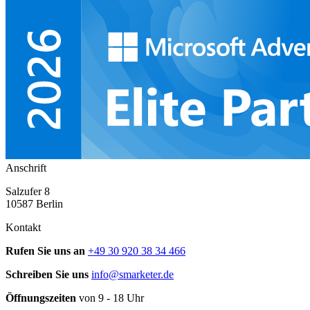
Anschrift
Salzufer 8
10587 Berlin
Kontakt
Rufen Sie uns an
+49 30 920 38 34 466
Schreiben Sie uns
info@smarketer.de
Öffnungszeiten
von 9 - 18 Uhr