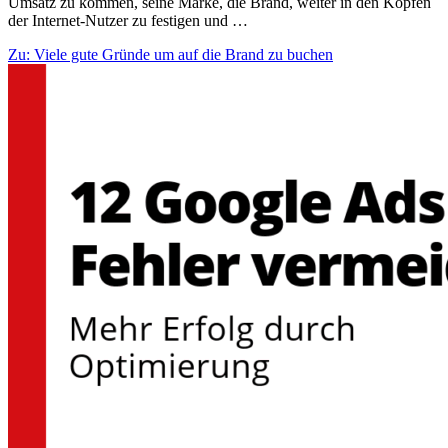
Umsatz zu kommen, seine Marke, die Brand, weiter in den Köpfen
der Internet-Nutzer zu festigen und …
Zu: Viele gute Gründe um auf die Brand zu buchen