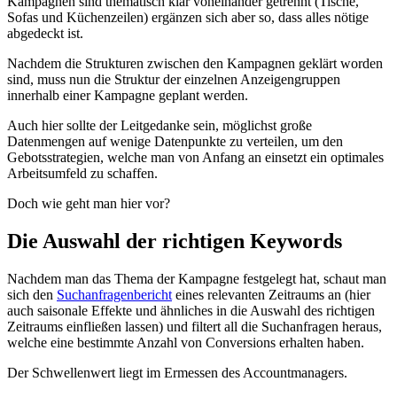
Kampagnen sind thematisch klar voneinander getrennt (Tische,
Sofas und Küchenzeilen) ergänzen sich aber so, dass alles nötige
abgedeckt ist.
Nachdem die Strukturen zwischen den Kampagnen geklärt worden
sind, muss nun die Struktur der einzelnen Anzeigengruppen
innerhalb einer Kampagne geplant werden.
Auch hier sollte der Leitgedanke sein, möglichst große
Datenmengen auf wenige Datenpunkte zu verteilen, um den
Gebotsstrategien, welche man von Anfang an einsetzt ein optimales
Arbeitsumfeld zu schaffen.
Doch wie geht man hier vor?
Die Auswahl der richtigen Keywords
Nachdem man das Thema der Kampagne festgelegt hat, schaut man
sich den
Suchanfragenbericht
eines relevanten Zeitraums an (hier
auch saisonale Effekte und ähnliches in die Auswahl des richtigen
Zeitraums einfließen lassen) und filtert all die Suchanfragen heraus,
welche eine bestimmte Anzahl von Conversions erhalten haben.
Der Schwellenwert liegt im Ermessen des Accountmanagers.