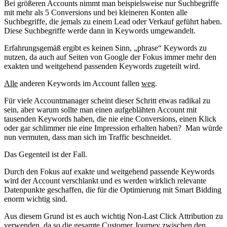
Bei größeren Accounts nimmt man beispielsweise nur Suchbegriffe
mit mehr als 5 Conversions und bei kleineren Konten alle
Suchbegriffe, die jemals zu einem Lead oder Verkauf geführt haben.
Diese Suchbegriffe werde dann in Keywords umgewandelt.
Erfahrungsgemäß ergibt es keinen Sinn, „phrase“ Keywords zu
nutzen, da auch auf Seiten von Google der Fokus immer mehr den
exakten und weitgehend passenden Keywords zugeteilt wird.
Alle
anderen Keywords im Account fallen
weg
.
Für viele Accountmanager scheint dieser Schritt etwas radikal zu
sein, aber warum sollte man einen aufgeblähten Account mit
tausenden Keywords haben, die nie eine Conversions, einen Klick
oder gar schlimmer nie eine Impression erhalten haben? Man würde
nun vermuten, dass man sich im Traffic beschneidet.
Das Gegenteil ist der Fall.
Durch den Fokus auf exakte und weitgehend passende Keywords
wird der Account verschlankt und es werden wirklich relevante
Datenpunkte geschaffen, die für die Optimierung mit Smart Bidding
enorm wichtig sind.
Aus diesem Grund ist es auch wichtig Non-Last Click Attribution zu
verwenden, da so die gesamte Customer Journey zwischen den