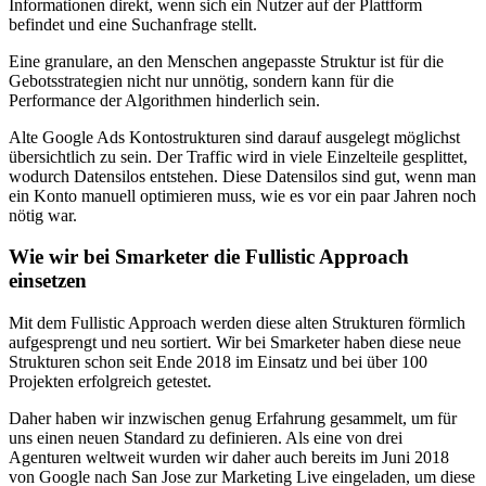
Informationen direkt, wenn sich ein Nutzer auf der Plattform
befindet und eine Suchanfrage stellt.
Eine granulare, an den Menschen angepasste Struktur ist für die
Gebotsstrategien nicht nur unnötig, sondern kann für die
Performance der Algorithmen hinderlich sein.
Alte Google Ads Kontostrukturen sind darauf ausgelegt möglichst
übersichtlich zu sein. Der Traffic wird in viele Einzelteile gesplittet,
wodurch Datensilos entstehen. Diese Datensilos sind gut, wenn man
ein Konto manuell optimieren muss, wie es vor ein paar Jahren noch
nötig war.
Wie wir bei Smarketer die Fullistic Approach
einsetzen
Mit dem Fullistic Approach werden diese alten Strukturen förmlich
aufgesprengt und neu sortiert. Wir bei Smarketer haben diese neue
Strukturen schon seit Ende 2018 im Einsatz und bei über 100
Projekten erfolgreich getestet.
Daher haben wir inzwischen genug Erfahrung gesammelt, um für
uns einen neuen Standard zu definieren. Als eine von drei
Agenturen weltweit wurden wir daher auch bereits im Juni 2018
von Google nach San Jose zur Marketing Live eingeladen, um diese