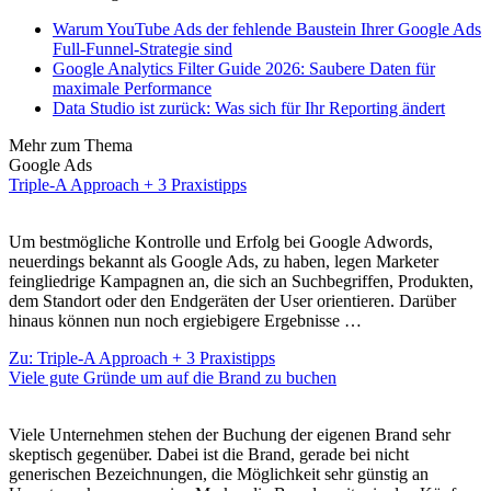
Warum YouTube Ads der fehlende Baustein Ihrer Google Ads
Full-Funnel-Strategie sind
Google Analytics Filter Guide 2026: Saubere Daten für
maximale Performance
Data Studio ist zurück: Was sich für Ihr Reporting ändert
Mehr zum Thema
Google Ads
Triple-A Approach + 3 Praxistipps
Um bestmögliche Kontrolle und Erfolg bei Google Adwords,
neuerdings bekannt als Google Ads, zu haben, legen Marketer
feingliedrige Kampagnen an, die sich an Suchbegriffen, Produkten,
dem Standort oder den Endgeräten der User orientieren. Darüber
hinaus können nun noch ergiebigere Ergebnisse …
Zu: Triple-A Approach + 3 Praxistipps
Viele gute Gründe um auf die Brand zu buchen
Viele Unternehmen stehen der Buchung der eigenen Brand sehr
skeptisch gegenüber. Dabei ist die Brand, gerade bei nicht
generischen Bezeichnungen, die Möglichkeit sehr günstig an