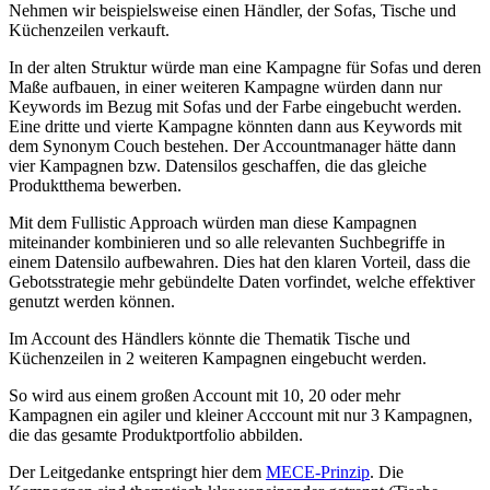
Nehmen wir beispielsweise einen Händler, der Sofas, Tische und
Küchenzeilen verkauft.
In der alten Struktur würde man eine Kampagne für Sofas und deren
Maße aufbauen, in einer weiteren Kampagne würden dann nur
Keywords im Bezug mit Sofas und der Farbe eingebucht werden.
Eine dritte und vierte Kampagne könnten dann aus Keywords mit
dem Synonym Couch bestehen. Der Accountmanager hätte dann
vier Kampagnen bzw. Datensilos geschaffen, die das gleiche
Produktthema bewerben.
Mit dem Fullistic Approach würden man diese Kampagnen
miteinander kombinieren und so alle relevanten Suchbegriffe in
einem Datensilo aufbewahren. Dies hat den klaren Vorteil, dass die
Gebotsstrategie mehr gebündelte Daten vorfindet, welche effektiver
genutzt werden können.
Im Account des Händlers könnte die Thematik Tische und
Küchenzeilen in 2 weiteren Kampagnen eingebucht werden.
So wird aus einem großen Account mit 10, 20 oder mehr
Kampagnen ein agiler und kleiner Acccount mit nur 3 Kampagnen,
die das gesamte Produktportfolio abbilden.
Der Leitgedanke entspringt hier dem
MECE-Prinzip
. Die