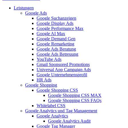
Leistungen
Google Ads
Google Suchanzeigen
Google Display Ads
Google Performance Max
Google AI Max
Google Demand Gen
Google Remarketing
Google Ads Beratung
Google Ads Betreuung
YouTube Ads
Gmail Sponsored Promotions
Universal App Campaign Ads
Google Unternehmensprofil
HR Ads
Google Shopping
Google Shopping CSS
Google Shopping CSS MAX
Google Shopping CSS FAQs
Whitelabel CSS
Google Analytics und Tag Management
Google Analytics
Google Analytics Audit
Google Tag Manager