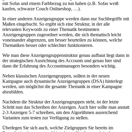
mit Sofas und einem Farbbezug zu tun haben (z.B. Sofas weiß
kaufen, schwarze Couch Onlineshop, …).
In einer anderen Anzeigengruppe werden dann nur Suchbegriffe mit
Maßen eingebucht. So ergibt sich eine Struktur, in der alle
relevanten Keywords zu einer Thematik bestimmten
Anzeigengruppen zugeordnet werden, die sich thematisch leicht
voneinander abgrenzen, um besser beurteilen zu können, welche
Thematiken besser oder schlechter funktionieren.
Wie man diese Anzeigengruppenstruktur genau aufbaut liegt dann in
der strategischen Ausrichtung des Accounts und genau hier sind
dann die Erfahrung des Accountmanagers besonders wichtig.
Neben klassischen Anzeigengruppen, sollten in der neuen
Kampagne auch dynamische Anzeigengruppen (DSA) hinterlegt
werden, um möglichst die gesamte Thematik in einer Kampagne
abzubilden.
Nachdem die Struktur der Anzeigengruppen steht, ist der letzte
Schritt nun das Schreiben der Anzeigen. Auch hier sollte man anstatt
2-3 Anzeigen 5-7 schreiben, um den Algorithmen ausreichend
Varianten zum testen zur Verfügung zu stellen.
Überlegen Sie sich auch, welche Zielgruppen Sie bereits im