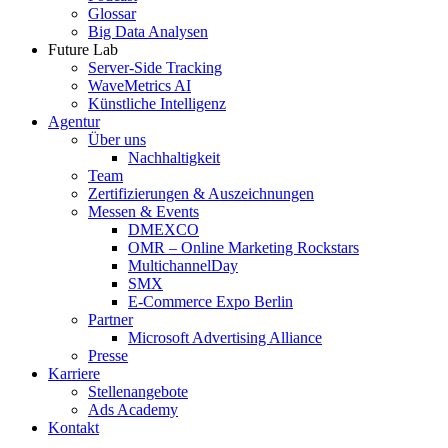
Glossar
Big Data Analysen
Future Lab
Server-Side Tracking
WaveMetrics AI
Künstliche Intelligenz
Agentur
Über uns
Nachhaltigkeit
Team
Zertifizierungen & Auszeichnungen
Messen & Events
DMEXCO
OMR – Online Marketing Rockstars
MultichannelDay
SMX
E-Commerce Expo Berlin
Partner
Microsoft Advertising Alliance
Presse
Karriere
Stellenangebote
Ads Academy
Kontakt