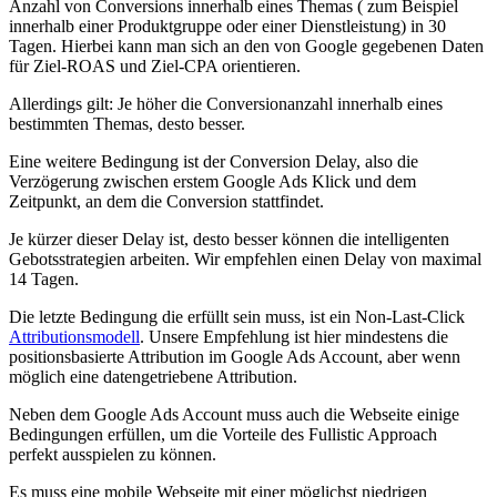
Anzahl von Conversions innerhalb eines Themas ( zum Beispiel
innerhalb einer Produktgruppe oder einer Dienstleistung) in 30
Tagen. Hierbei kann man sich an den von Google gegebenen Daten
für Ziel-ROAS und Ziel-CPA orientieren.
Allerdings gilt: Je höher die Conversionanzahl innerhalb eines
bestimmten Themas, desto besser.
Eine weitere Bedingung ist der Conversion Delay, also die
Verzögerung zwischen erstem Google Ads Klick und dem
Zeitpunkt, an dem die Conversion stattfindet.
Je kürzer dieser Delay ist, desto besser können die intelligenten
Gebotsstrategien arbeiten. Wir empfehlen einen Delay von maximal
14 Tagen.
Die letzte Bedingung die erfüllt sein muss, ist ein Non-Last-Click
Attributionsmodell
. Unsere Empfehlung ist hier mindestens die
positionsbasierte Attribution im Google Ads Account, aber wenn
möglich eine datengetriebene Attribution.
Neben dem Google Ads Account muss auch die Webseite einige
Bedingungen erfüllen, um die Vorteile des Fullistic Approach
perfekt ausspielen zu können.
Es muss eine mobile Webseite mit einer möglichst niedrigen