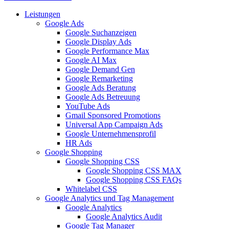
Leistungen
Google Ads
Google Suchanzeigen
Google Display Ads
Google Performance Max
Google AI Max
Google Demand Gen
Google Remarketing
Google Ads Beratung
Google Ads Betreuung
YouTube Ads
Gmail Sponsored Promotions
Universal App Campaign Ads
Google Unternehmensprofil
HR Ads
Google Shopping
Google Shopping CSS
Google Shopping CSS MAX
Google Shopping CSS FAQs
Whitelabel CSS
Google Analytics und Tag Management
Google Analytics
Google Analytics Audit
Google Tag Manager