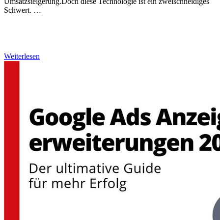
Umsatzsteigerung.Doch diese Technologie ist ein zweischneidiges
Schwert. …
Weiterlesen