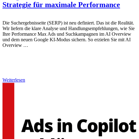
Strategie für maximale Performance
Die Suchergebnisseite (SERP) ist neu definiert. Das ist die Realität.
Wir liefern die klare Analyse und Handlungsempfehlungen, wie Sie
Ihre Performance Max Ads und Suchkampagnen im AI Overview
und dem neuen Google KI-Modus sichern. So erzielen Sie mit AI
Overview …
Weiterlesen