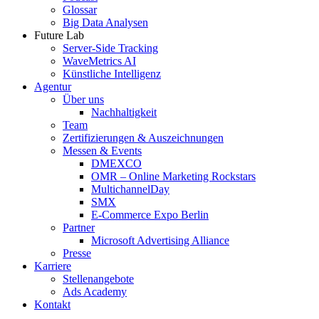
Glossar
Big Data Analysen
Future Lab
Server-Side Tracking
WaveMetrics AI
Künstliche Intelligenz
Agentur
Über uns
Nachhaltigkeit
Team
Zertifizierungen & Auszeichnungen
Messen & Events
DMEXCO
OMR – Online Marketing Rockstars
MultichannelDay
SMX
E-Commerce Expo Berlin
Partner
Microsoft Advertising Alliance
Presse
Karriere
Stellenangebote
Ads Academy
Kontakt