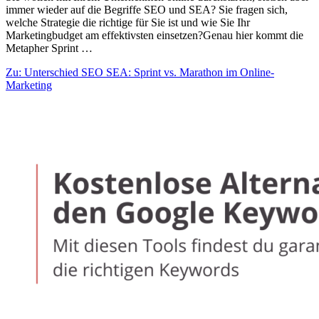
immer wieder auf die Begriffe SEO und SEA? Sie fragen sich,
welche Strategie die richtige für Sie ist und wie Sie Ihr
Marketingbudget am effektivsten einsetzen?Genau hier kommt die
Metapher Sprint …
Zu: Unterschied SEO SEA: Sprint vs. Marathon im Online-
Marketing