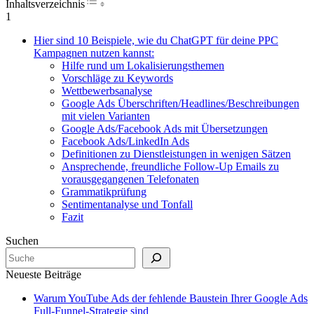
Inhaltsverzeichnis
1
Hier sind 10 Beispiele, wie du ChatGPT für deine PPC
Kampagnen nutzen kannst:
Hilfe rund um Lokalisierungsthemen
Vorschläge zu Keywords
Wettbewerbsanalyse
Google Ads Überschriften/Headlines/Beschreibungen
mit vielen Varianten
Google Ads/Facebook Ads mit Übersetzungen
Facebook Ads/LinkedIn Ads
Definitionen zu Dienstleistungen in wenigen Sätzen
Ansprechende, freundliche Follow-Up Emails zu
vorausgegangenen Telefonaten
Grammatikprüfung
Sentimentanalyse und Tonfall
Fazit
Suchen
Neueste Beiträge
Warum YouTube Ads der fehlende Baustein Ihrer Google Ads
Full-Funnel-Strategie sind