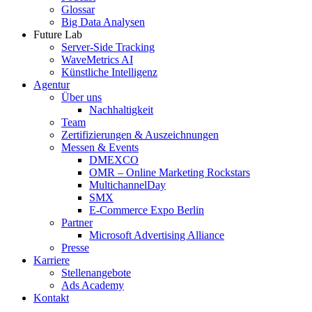
Glossar
Big Data Analysen
Future Lab
Server-Side Tracking
WaveMetrics AI
Künstliche Intelligenz
Agentur
Über uns
Nachhaltigkeit
Team
Zertifizierungen & Auszeichnungen
Messen & Events
DMEXCO
OMR – Online Marketing Rockstars
MultichannelDay
SMX
E-Commerce Expo Berlin
Partner
Microsoft Advertising Alliance
Presse
Karriere
Stellenangebote
Ads Academy
Kontakt