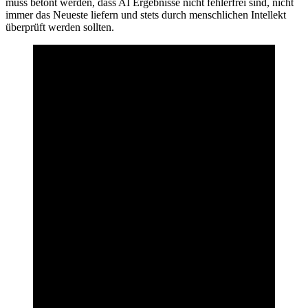
muss betont werden, dass AI Ergebnisse nicht fehlerfrei sind, nicht
immer das Neueste liefern und stets durch menschlichen Intellekt
überprüft werden sollten.