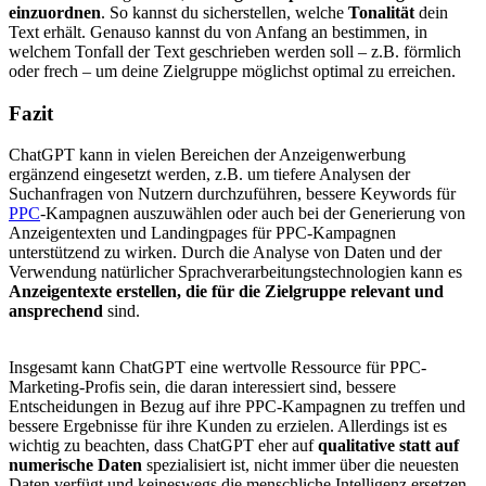
einzuordnen
. So kannst du sicherstellen, welche
Tonalität
dein
Text erhält. Genauso kannst du von Anfang an bestimmen, in
welchem Tonfall der Text geschrieben werden soll – z.B. förmlich
oder frech – um deine Zielgruppe möglichst optimal zu erreichen.
Fazit
ChatGPT kann in vielen Bereichen der Anzeigenwerbung
ergänzend eingesetzt werden, z.B. um tiefere Analysen der
Suchanfragen von Nutzern durchzuführen, bessere Keywords für
PPC
-Kampagnen auszuwählen oder auch bei der Generierung von
Anzeigentexten und Landingpages für PPC-Kampagnen
unterstützend zu wirken. Durch die Analyse von Daten und der
Verwendung natürlicher Sprachverarbeitungstechnologien kann es
Anzeigentexte erstellen, die für die Zielgruppe relevant und
ansprechend
sind.
Insgesamt kann ChatGPT eine wertvolle Ressource für PPC-
Marketing-Profis sein, die daran interessiert sind, bessere
Entscheidungen in Bezug auf ihre PPC-Kampagnen zu treffen und
bessere Ergebnisse für ihre Kunden zu erzielen. Allerdings ist es
wichtig zu beachten, dass ChatGPT eher auf
qualitative statt auf
numerische Daten
spezialisiert ist, nicht immer über die neuesten
Daten verfügt und keineswegs die menschliche Intelligenz ersetzen