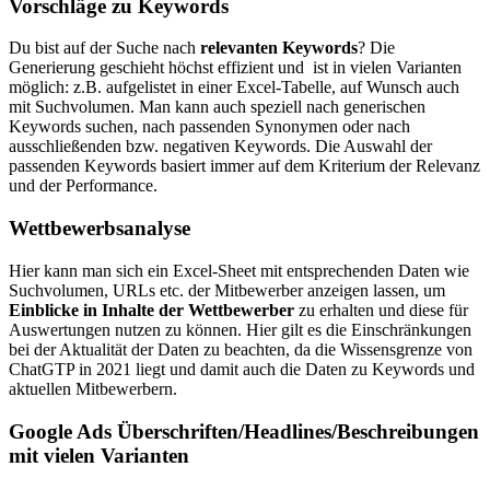
Vorschläge zu Keywords
Du bist auf der Suche nach
relevanten Keywords
? Die
Generierung geschieht höchst effizient und ist in vielen Varianten
möglich: z.B. aufgelistet in einer Excel-Tabelle, auf Wunsch auch
mit Suchvolumen. Man kann auch speziell nach generischen
Keywords suchen, nach passenden Synonymen oder nach
ausschließenden bzw. negativen Keywords. Die Auswahl der
passenden Keywords basiert immer auf dem Kriterium der Relevanz
und der Performance.
Wettbewerbsanalyse
Hier kann man sich ein Excel-Sheet mit entsprechenden Daten wie
Suchvolumen, URLs etc. der Mitbewerber anzeigen lassen, um
Einblicke in Inhalte der Wettbewerber
zu erhalten und diese für
Auswertungen nutzen zu können. Hier gilt es die Einschränkungen
bei der Aktualität der Daten zu beachten, da die Wissensgrenze von
ChatGTP in 2021 liegt und damit auch die Daten zu Keywords und
aktuellen Mitbewerbern.
Google Ads Überschriften/Headlines/Beschreibungen
mit vielen Varianten