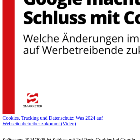
Cookies, Tracking und Datenschutz: Was 2024 auf
Webseitenbetreiber zukommt (Video)
Spätestens 2024/2025 ist Schluss mit 3rd Party Cookies bei Google