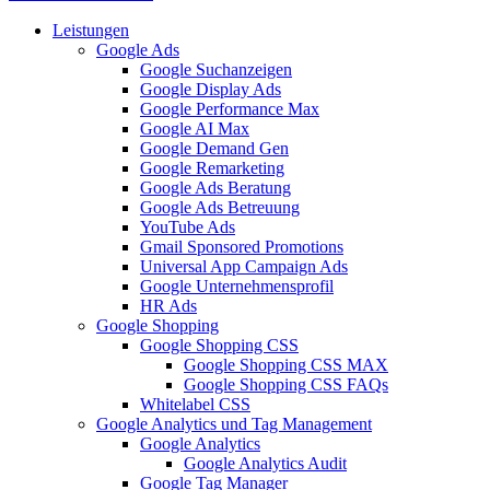
Leistungen
Google Ads
Google Suchanzeigen
Google Display Ads
Google Performance Max
Google AI Max
Google Demand Gen
Google Remarketing
Google Ads Beratung
Google Ads Betreuung
YouTube Ads
Gmail Sponsored Promotions
Universal App Campaign Ads
Google Unternehmensprofil
HR Ads
Google Shopping
Google Shopping CSS
Google Shopping CSS MAX
Google Shopping CSS FAQs
Whitelabel CSS
Google Analytics und Tag Management
Google Analytics
Google Analytics Audit
Google Tag Manager