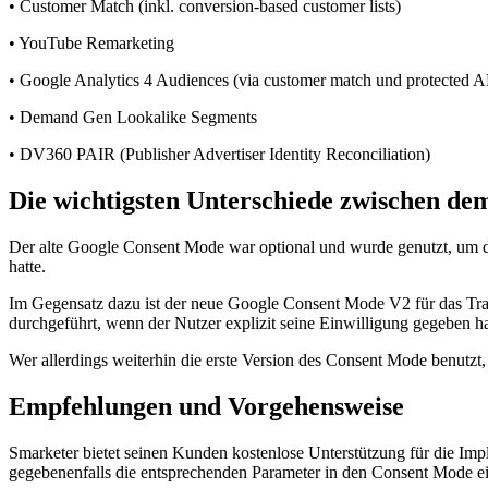
• Customer Match (inkl. conversion-based customer lists)
• YouTube Remarketing
• Google Analytics 4 Audiences (via customer match und protected AP
• Demand Gen Lookalike Segments
• DV360 PAIR (Publisher Advertiser Identity Reconciliation)
Die wichtigsten Unterschiede zwischen d
Der alte Google Consent Mode war optional und wurde genutzt, um die 
hatte.
Im Gegensatz dazu ist der neue Google Consent Mode V2 für das Tra
durchgeführt, wenn der Nutzer explizit seine Einwilligung gegeben
Wer allerdings weiterhin die erste Version des Consent Mode benutzt,
Empfehlungen und Vorgehensweise
Smarketer bietet seinen Kunden kostenlose Unterstützung für die I
gegebenenfalls die entsprechenden Parameter in den Consent Mode e