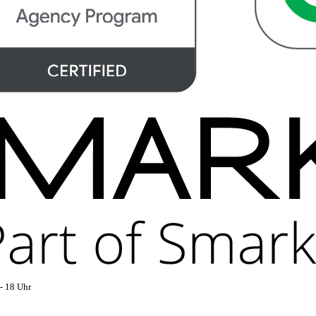
- 18 Uhr